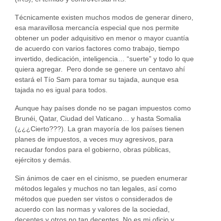
Técnicamente existen muchos modos de generar dinero,
esa maravillosa mercancía especial que nos permite
obtener un poder adquisitivo en menor o mayor cuantía
de acuerdo con varios factores como trabajo, tiempo
invertido, dedicación, inteligencia… “suerte” y todo lo que
quiera agregar. Pero donde se genere un centavo ahí
estará el Tío Sam para tomar su tajada, aunque esa
tajada no es igual para todos.
Aunque hay países donde no se pagan impuestos como
Brunéi, Qatar, Ciudad del Vaticano… y hasta Somalia
(¿¿¿Cierto???). La gran mayoría de los países tienen
planes de impuestos, a veces muy agresivos, para
recaudar fondos para el gobierno, obras públicas,
ejércitos y demás.
Sin ánimos de caer en el cinismo, se pueden enumerar
métodos legales y muchos no tan legales, así como
métodos que pueden ser vistos o considerados de
acuerdo con las normas y valores de la sociedad,
decentes y otros no tan decentes. No es mi oficio y