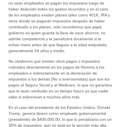
no sean empleados se pagan los impuestos luego de
haber deducido todos los gastos incurridos y en el caso
de los empleados existen planes tales como 401K, IRA y
otros donde se pagarán impuestos después de haber
contribuido a los planes, solo recordemos que papá
gobierno es quien guarda la llave de esos ahorros, no
admite competencia y te penalizará duramente si le
echas mano antes de que llegues a la edad estipulada,
generalmente 59 años y medio.
No olvidemos que existen otros pagos o impuestos
cobrados directamente en los pagos de Nómina a los
empleados e indirectamente en la declaración de
impuestos a los demás (No a inversionistas) que son los
pagos al Seguro Social y al Medicare, lo que no garantiza
que le sean retribuido en un tiempo futuro ya que nadie
sabe si sobrevivan a muchos años más.
En el caso del presidente de los Estados Unidos, Donald
Trump, genera dinero como empleado gubernamental
(presidente) de $400,000.00, lo que lo penalizaría con un
35% de impuestos, aún no está en la sección más alta,