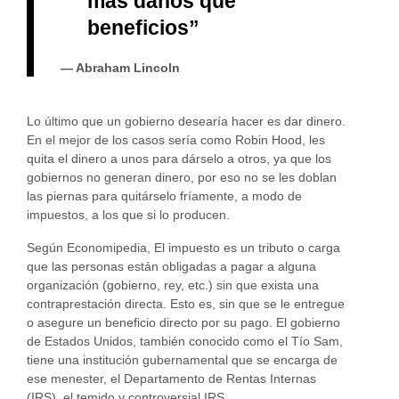
más daños que
beneficios”
Abraham Lincoln
Lo último que un gobierno desearía hacer es dar dinero.
En el mejor de los casos sería como Robin Hood, les
quita el dinero a unos para dárselo a otros, ya que los
gobiernos no generan dinero, por eso no se les doblan
las piernas para quitárselo fríamente, a modo de
impuestos, a los que si lo producen.
Según Economipedia, El impuesto es un tributo o carga
que las personas están obligadas a pagar a alguna
organización (gobierno, rey, etc.) sin que exista una
contraprestación directa. Esto es, sin que se le entregue
o asegure un beneficio directo por su pago. El gobierno
de Estados Unidos, también conocido como el Tío Sam,
tiene una institución gubernamental que se encarga de
ese menester, el Departamento de Rentas Internas
(IRS), el temido y controversial IRS.