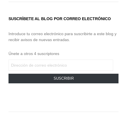
SUSCRÍBETE AL BLOG POR CORREO ELECTRÓNICO
Introduce tu correo electrónico para suscribirte a este blog y
recibir avisos de nuevas entradas.
Únete a otros 4 suscriptores
DIRECCIÓN
DE
CORREO
SUSCRIBIR
ELECTRÓNICO