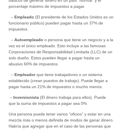
básicos de generar dinero en un país “normal” y el
porcentaje máximo de impuestos a pagar.
–
Empleado
(El presidente de los Estados Unidos es un
funcionario público) pueden pagar hasta un 37% de
impuestos.
–
Autoempleado
o persona que tiene un negocio y a la
vez es el único empleado. Esto incluye a las famosas
Corporaciones de Responsabilidad Limitada (LLC) de un
solo dueño. Estos pueden llegar a pagar hasta un
abusivo 60% de impuestos.
–
Empleador
que tiene trabajadores o un sistema
establecido (crean puestos de trabajo). Puede llegar a
pagar hasta un 21% de impuestos o mucho menos.
–
Inversionista
(El dinero trabaja para ellos). Puede
que la suma de impuestos a pagar sea 0%.
Una persona puede tener varios “oficios” y estar en una
mezcla más o menos definida de modos de ganar dinero.
Habría que agregar que en el caso de las personas que