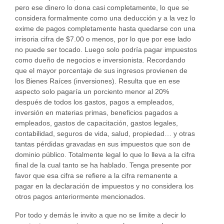
pero ese dinero lo dona casi completamente, lo que se
considera formalmente como una deducción y a la vez lo
exime de pagos completamente hasta quedarse con una
irrisoria cifra de $7.00 o menos, por lo que por ese lado
no puede ser tocado. Luego solo podría pagar impuestos
como dueño de negocios e inversionista. Recordando
que el mayor porcentaje de sus ingresos provienen de
los Bienes Raíces (inversiones). Resulta que en ese
aspecto solo pagaría un porciento menor al 20%
después de todos los gastos, pagos a empleados,
inversión en materias primas, beneficios pagados a
empleados, gastos de capacitación, gastos legales,
contabilidad, seguros de vida, salud, propiedad… y otras
tantas pérdidas gravadas en sus impuestos que son de
dominio público. Totalmente legal lo que lo lleva a la cifra
final de la cual tanto se ha hablado. Tenga presente por
favor que esa cifra se refiere a la cifra remanente a
pagar en la declaración de impuestos y no considera los
otros pagos anteriormente mencionados.
Por todo y demás le invito a que no se limite a decir lo