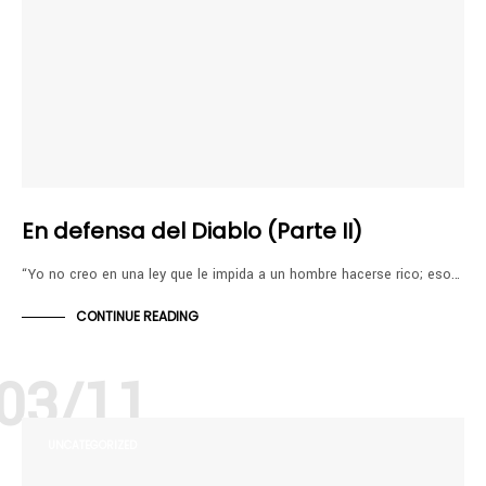
En defensa del Diablo (Parte II)
“Yo no creo en una ley que le impida a un hombre hacerse rico; eso…
CONTINUE READING
03/11
UNCATEGORIZED