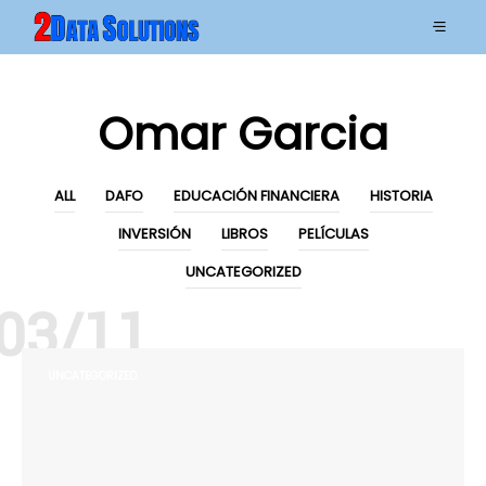
Omar Garcia
ALL
DAFO
EDUCACIÓN FINANCIERA
HISTORIA
INVERSIÓN
LIBROS
PELÍCULAS
UNCATEGORIZED
03/11
UNCATEGORIZED