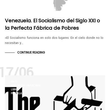
Venezuela. El Socialismo del Siglo XXI o
la Perfecta Fábrica de Pobres
«El Socialismo funciona en solo dos lugares: En el cielo donde no lo
necesitan y…
CONTINUE READING
17/06
DAFO
EDUCACIÓN FINANCIERA
LIBROS
PELÍCULAS