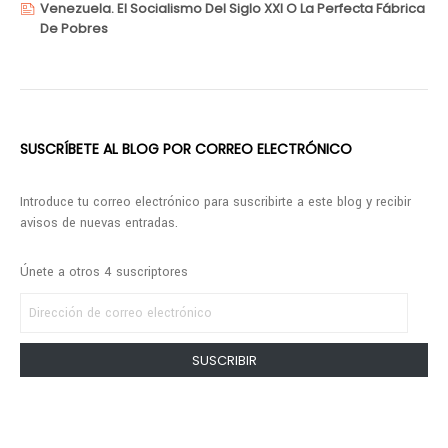
Venezuela. El Socialismo Del Siglo XXI O La Perfecta Fábrica
De Pobres
SUSCRÍBETE AL BLOG POR CORREO ELECTRÓNICO
Introduce tu correo electrónico para suscribirte a este blog y recibir
avisos de nuevas entradas.
Únete a otros 4 suscriptores
DIRECCIÓN
DE
CORREO
SUSCRIBIR
ELECTRÓNICO