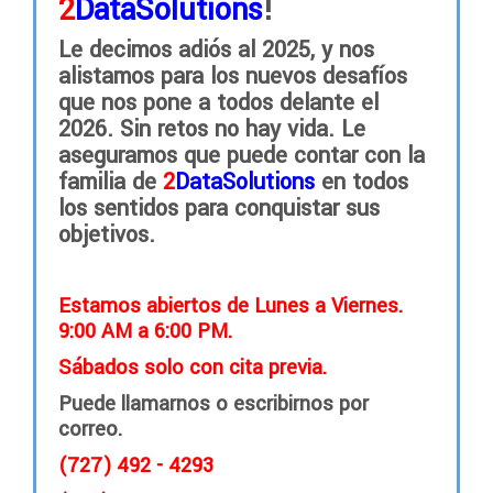
2
DataSolutions
!
Le decimos adiós al 2025, y nos
alistamos para los nuevos desafíos
que nos pone a todos delante el
2026. Sin retos no hay vida. Le
aseguramos que puede contar con la
familia de
2
DataSolutions
en todos
los sentidos para conquistar sus
objetivos.
Estamos abiertos de Lunes a Viernes.
9:00 AM a 6:00 PM.
Sábados solo con cita previa.
Puede llamarnos o escribirnos por
correo.
(727) 492 - 4293